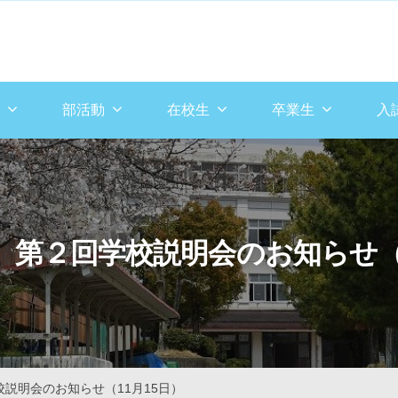
部活動
在校生
卒業生
入
 第２回学校説明会のお知らせ（1
説明会のお知らせ（11月15日）