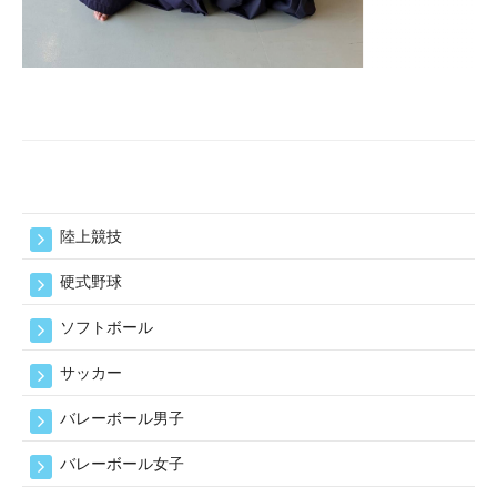
陸上競技
硬式野球
ソフトボール
サッカー
バレーボール男子
バレーボール女子