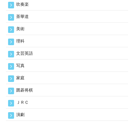
吹奏楽
茶華道
美術
理科
文芸英語
写真
家庭
囲碁将棋
ＪＲＣ
演劇