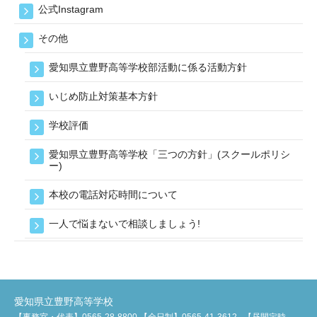
公式Instagram
その他
愛知県立豊野高等学校部活動に係る活動方針
いじめ防止対策基本方針
学校評価
愛知県立豊野高等学校「三つの方針」(スクールポリシ
ー)
本校の電話対応時間について
一人で悩まないで相談しましょう!
愛知県立豊野高等学校
【事務室・代表】0565-28-8800 【全日制】0565-41-3612
【昼間定時