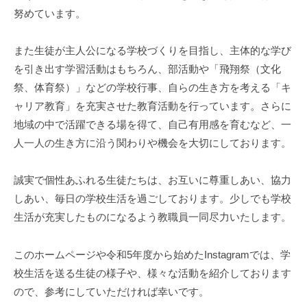
努めています。
また生徒が主人公になる学校づくりを目指し、主体的な学び
を引き出す学習活動はもちろん、部活動や「飛翔祭（文化
祭、体育祭）」などの学校行事、自らの生き方を考える「キ
ャリア教育」を充実させた教育活動を行っています。さらに
地域の中で活躍できる場を得て、自己有用感を育むなど、一
人一人の生き方に沿う関わりや機会を大切にしております。
誠実で個性あふれる生徒たちは、お互いに尊重しあい、協力
しあい、毎日の学校生活を過ごしております。少しでも学校
生活が充実したものになるよう教職員一同尽力いたします。
このホームページや令和5年度から始めたInstagramでは、学
校生活を送る生徒の様子や、様々な活動を紹介しております
ので、参考にしていただければ幸いです。