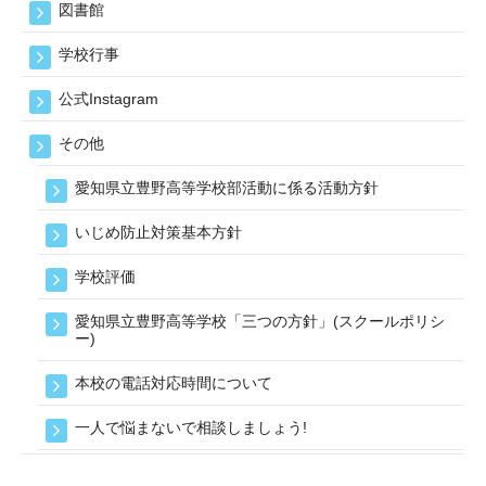
図書館
学校行事
公式Instagram
その他
愛知県立豊野高等学校部活動に係る活動方針
いじめ防止対策基本方針
学校評価
愛知県立豊野高等学校「三つの方針」(スクールポリシ
ー)
本校の電話対応時間について
一人で悩まないで相談しましょう!