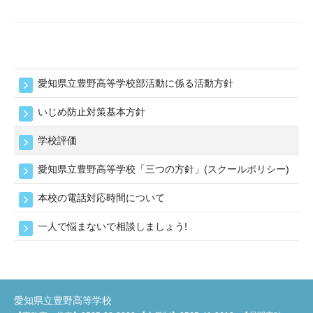
2025
年
11
月
19
愛知県立豊野高等学校部活動に係る活動方針
日
いじめ防止対策基本方針
学校評価
愛知県立豊野高等学校「三つの方針」(スクールポリシー)
本校の電話対応時間について
一人で悩まないで相談しましょう!
愛知県立豊野高等学校