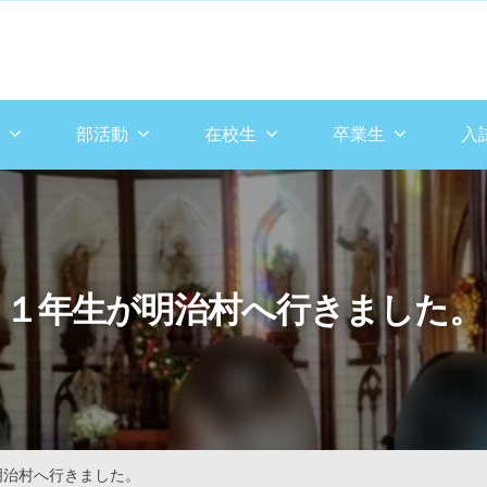
部活動
在校生
卒業生
入
１年生が明治村へ行きました。
明治村へ行きました。