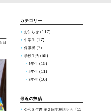
カテゴリー
(117)
お知らせ
(17)
中学生
月8日
(7)
保護者
(55)
学校生活
(15)
1年生
(11)
2年生
(10)
3年生
最近の投稿
令和８年度 第２回学校説明会「11